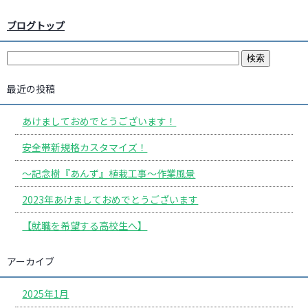
ブログトップ
最近の投稿
あけましておめでとうございます！
安全帯新規格カスタマイズ！
〜記念樹『あんず』植栽工事〜作業風景
2023年あけましておめでとうございます
【就職を希望する高校生へ】
アーカイブ
2025年1月