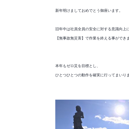
新年明けましておめでとう御座います。
旧年中は社員全員の安全に対する意識向上
【無事故無災害】で作業を終える事ができ
本年もゼロ災を目標とし、
ひとつひとつの動作を確実に行ってまいり