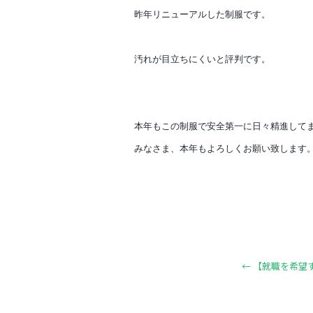
昨年リニューアルした制服です。
汚れが目立ちにくいと評判です。
本年もこの制服で安全第一に日々精進して
みなさま、本年もよろしくお願い致します
←
【就職を希望