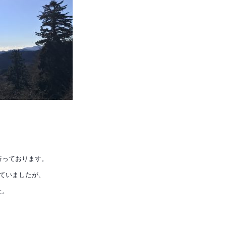
行っております。
ていましたが、
た。