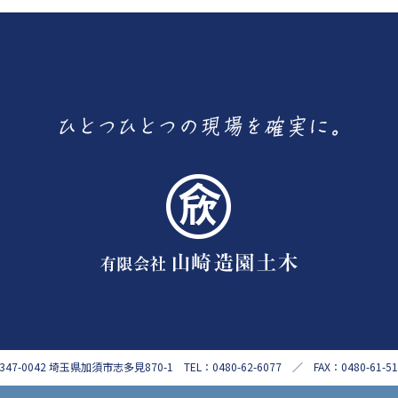
347-0042 埼玉県加須市志多見870-1 TEL：0480-62-6077 ／ FAX：0480-61-51