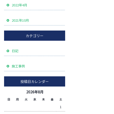
2022年4月
2021年10月
カテゴリー
日記
施工事例
投稿日カレンダー
2026年8月
日
月
火
水
木
金
土
1